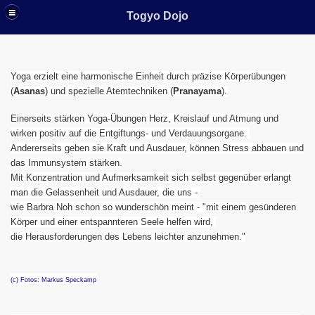
Togyo Dojo
Yoga erzielt eine harmonische Einheit durch präzise Körperübungen
(
Asanas
) und spezielle Atemtechniken (
Pranayama
).
Einerseits stärken Yoga-Übungen Herz, Kreislauf und Atmung und
wirken positiv auf die Entgiftungs- und Verdauungsorgane.
Andererseits geben sie Kraft und Ausdauer, können Stress abbauen und
das Immunsystem stärken.
Mit Konzentration und Aufmerksamkeit sich selbst gegenüber erlangt
man die Gelassenheit und Ausdauer, die uns -
wie Barbra Noh schon so wunderschön meint - "mit einem gesünderen
Körper und einer entspannteren Seele helfen wird,
die Herausforderungen des Lebens leichter anzunehmen."
(c) Fotos: Markus Speckamp