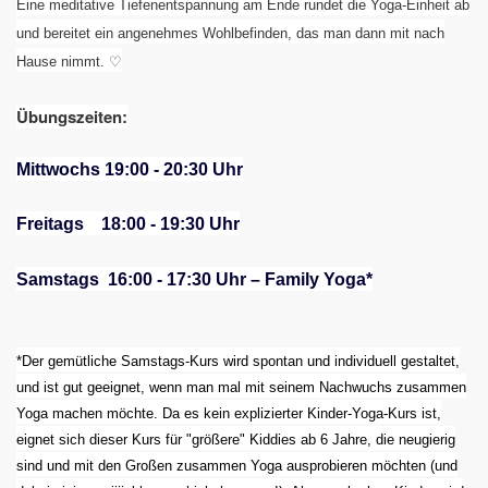
Eine meditative Tiefenentspannung am Ende rundet die Yoga-Einheit ab
und bereitet ein angenehmes Wohlbefinden, das man dann mit nach
Hause nimmt. ♡
Übungszeiten:
Mittwochs 19:00 - 20:30 Uhr
Freitags 18:00 - 19:30 Uhr
Samstags 16:00 - 17:30 Uhr – Family Yoga*
*Der gemütliche Samstags-Kurs wird spontan und individuell gestaltet,
und ist gut geeignet, wenn man mal mit seinem Nachwuchs zusammen
Yoga machen möchte. Da es kein explizierter Kinder-Yoga-Kurs ist,
eignet sich dieser Kurs für "größere" Kiddies ab 6 Jahre, die neugierig
sind und mit den Großen zusammen Yoga ausprobieren möchten (und