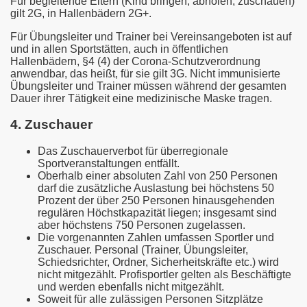
Für begleitende Eltern (Kind bringen, abholen, zuschauen)
gilt 2G, in Hallenbädern 2G+.
Für Übungsleiter und Trainer bei Vereinsangeboten ist auf
und in allen Sportstätten, auch in öffentlichen
Hallenbädern, §4 (4) der Corona-Schutzverordnung
anwendbar, das heißt, für sie gilt 3G. Nicht immunisierte
Übungsleiter und Trainer müssen während der gesamten
Dauer ihrer Tätigkeit eine medizinische Maske tragen.
4. Zuschauer
Das Zuschauerverbot für überregionale
Sportveranstaltungen entfällt.
Oberhalb einer absoluten Zahl von 250 Personen
darf die zusätzliche Auslastung bei höchstens 50
Prozent der über 250 Personen hinausgehenden
regulären Höchstkapazität liegen; insgesamt sind
aber höchstens 750 Personen zugelassen.
Die vorgenannten Zahlen umfassen Sportler und
Zuschauer. Personal (Trainer, Übungsleiter,
Schiedsrichter, Ordner, Sicherheitskräfte etc.) wird
nicht mitgezählt. Profisportler gelten als Beschäftigte
und werden ebenfalls nicht mitgezählt.
Soweit für alle zulässigen Personen Sitzplätze