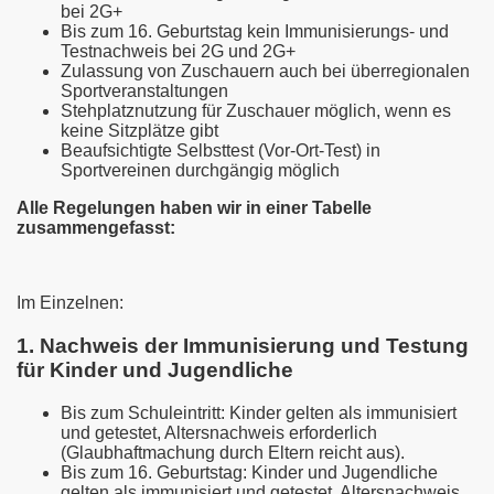
bei 2G+
Bis zum 16. Geburtstag kein Immunisierungs- und
Testnachweis bei 2G und 2G+
Zulassung von Zuschauern auch bei überregionalen
Sportveranstaltungen
Stehplatznutzung für Zuschauer möglich, wenn es
keine Sitzplätze gibt
Beaufsichtigte Selbsttest (Vor-Ort-Test) in
Sportvereinen durchgängig möglich
Alle Regelungen haben wir in einer Tabelle
zusammengefasst:
Im Einzelnen:
1. Nachweis der Immunisierung und Testung
für Kinder und Jugendliche
Bis zum Schuleintritt: Kinder gelten als immunisiert
und getestet, Altersnachweis erforderlich
(Glaubhaftmachung durch Eltern reicht aus).
Bis zum 16. Geburtstag: Kinder und Jugendliche
gelten als immunisiert und getestet. Altersnachweis