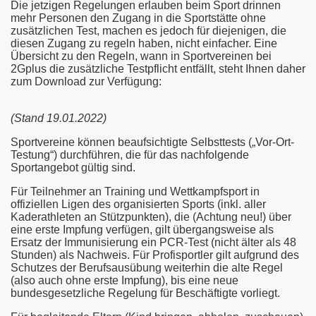
Die jetzigen Regelungen erlauben beim Sport drinnen
mehr Personen den Zugang in die Sportstätte ohne
zusätzlichen Test, machen es jedoch für diejenigen, die
diesen Zugang zu regeln haben, nicht einfacher. Eine
Übersicht zu den Regeln, wann in Sportvereinen bei
2Gplus die zusätzliche Testpflicht entfällt, steht Ihnen daher
zum Download zur Verfügung:
(Stand 19.01.2022)
Sportvereine können beaufsichtigte Selbsttests („Vor-Ort-
Testung“) durchführen, die für das nachfolgende
Sportangebot gültig sind.
Für Teilnehmer an Training und Wettkampfsport in
offiziellen Ligen des organisierten Sports (inkl. aller
Kaderathleten an Stützpunkten), die (Achtung neu!) über
eine erste Impfung verfügen, gilt übergangsweise als
Ersatz der Immunisierung ein PCR-Test (nicht älter als 48
Stunden) als Nachweis. Für Profisportler gilt aufgrund des
Schutzes der Berufsausübung weiterhin die alte Regel
(also auch ohne erste Impfung), bis eine neue
bundesgesetzliche Regelung für Beschäftigte vorliegt.