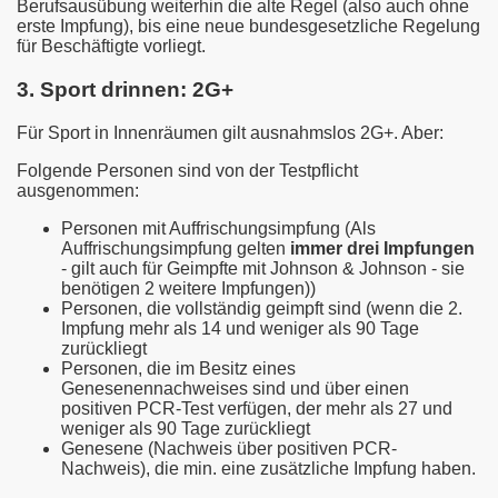
Berufsausübung weiterhin die alte Regel (also auch ohne
erste Impfung), bis eine neue bundesgesetzliche Regelung
für Beschäftigte vorliegt.
3. Sport drinnen: 2G+
Für Sport in Innenräumen gilt ausnahmslos 2G+. Aber:
Folgende Personen sind von der Testpflicht
ausgenommen:
Personen mit Auffrischungsimpfung (Als
Auffrischungsimpfung gelten
immer drei Impfungen
- gilt auch für Geimpfte mit Johnson & Johnson - sie
benötigen 2 weitere Impfungen))
Personen, die vollständig geimpft sind (wenn die 2.
Impfung mehr als 14 und weniger als 90 Tage
zurückliegt
Personen, die im Besitz eines
Genesenennachweises sind und über einen
positiven PCR-Test verfügen, der mehr als 27 und
weniger als 90 Tage zurückliegt
Genesene (Nachweis über positiven PCR-
Nachweis), die min. eine zusätzliche Impfung haben.