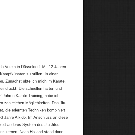
-------------------------------------
o Verein in Düsseldorf. Mit 12 Jahren
Kampfkünsten zu stillen. In einer
n. Zunächst übte ich mich im Karate.
eindruckt. Die schnellen harten und
Jahren Karate Training, habe ich
den zahlreichen Möglichkeiten. Das Jiu-
t, die erlernten Techniken kombiniert
3 Jahre Aikido. Im Anschluss an diese
mplett anderes System des Jiu-Jitsu
enzulernen. Nach Holland stand dann