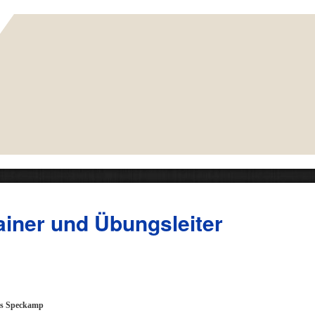
ainer und Übungsleiter
s Speckamp