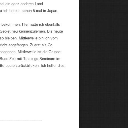
nmal ein ganz anderes Land
ar ich bereits schon 5-mal in Japan.
 bekommen. Hier hatte ich ebenfalls
 Gebiet neu kennenzulernen. Bis heute
o bleiben. Mittlerweile bin ich vom
richt angefangen. Zuerst als Co
begonnen. Mittlerweile ist die Gruppe
 Budo Zeit mit Trainings Seminare im
te Leute zurückblicken. Ich hoffe, dies
-------------------------------------