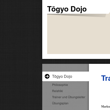
Tōgyo Dojo
Tr
Tōgyo Dojo
Philosophie
Reishiki
Trainer und Übungsleiter
Übungsplan
Marku